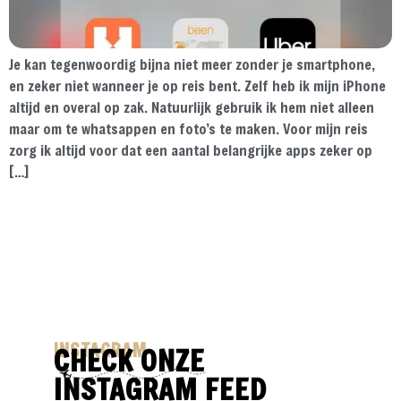
Je kan tegenwoordig bijna niet meer zonder je smartphone,
en zeker niet wanneer je op reis bent. Zelf heb ik mijn iPhone
altijd en overal op zak. Natuurlijk gebruik ik hem niet alleen
maar om te whatsappen en foto’s te maken. Voor mijn reis
zorg ik altijd voor dat een aantal belangrijke apps zeker op
[…]
INSTAGRAM
CHECK ONZE
INSTAGRAM FEED