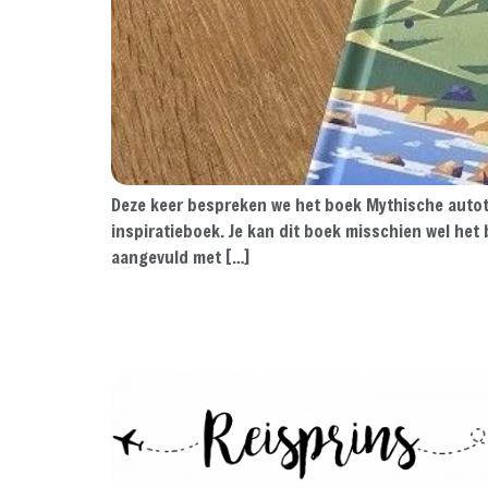
Deze keer bespreken we het boek Mythische autotoc
inspiratieboek. Je kan dit boek misschien wel he
aangevuld met […]