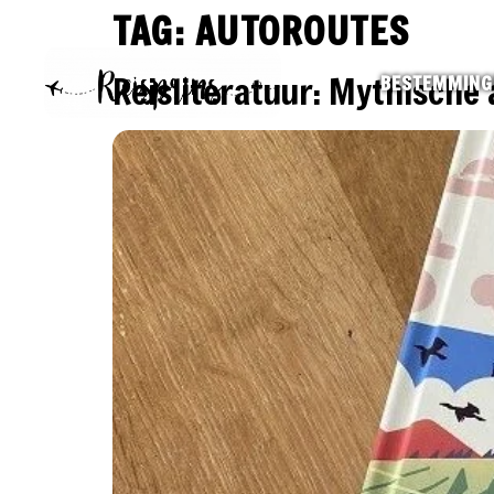
TAG:
AUTOROUTES
Reisliteratuur: Mythische 
BESTEMMING