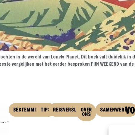
hten in de wereld van Lonely Planet. Dit boek valt duidelijk in 
t beste vergelijken met het eerder besproken FIJN WEEKEND van de
VO
BESTEMMINGEN
TIPS
REISVERSLAGEN
OVER
SAMENWERKEN
ONS