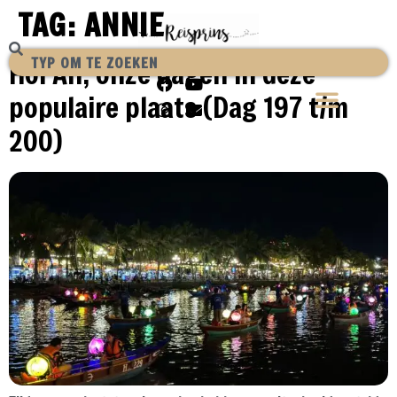
TAG:
ANNIE
Hoi An, onze dagen in deze
populaire plaats (Dag 197 t/m
200)