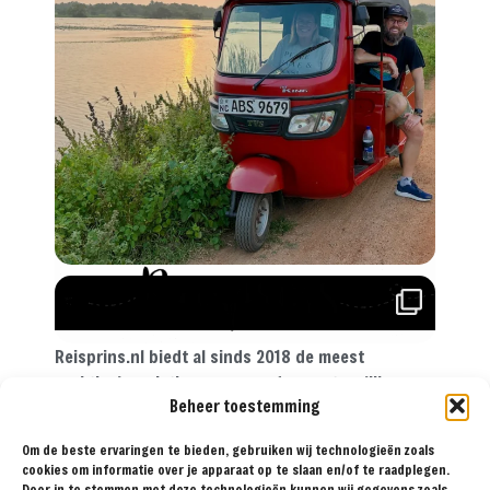
Reisprins.nl biedt al sinds 2018 de meest
praktische reistips aan voor de avontuurlijke
Beheer toestemming
reiziger. Met onze tips, reisroutes en
reisverslagen ga je met een gerust hart op reis!
Om de beste ervaringen te bieden, gebruiken wij technologieën zoals
cookies om informatie over je apparaat op te slaan en/of te raadplegen.
Door in te stemmen met deze technologieën kunnen wij gegevens zoals