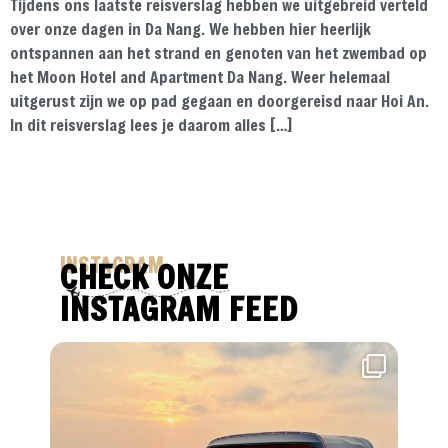
Tijdens ons laatste reisverslag hebben we uitgebreid verteld
over onze dagen in Da Nang. We hebben hier heerlijk
ontspannen aan het strand en genoten van het zwembad op
het Moon Hotel and Apartment Da Nang. Weer helemaal
uitgerust zijn we op pad gegaan en doorgereisd naar Hoi An.
In dit reisverslag lees je daarom alles […]
INSTAGRAM
CHECK ONZE
INSTAGRAM FEED