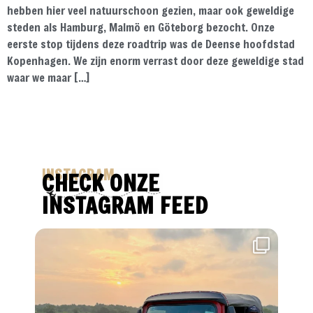
hebben hier veel natuurschoon gezien, maar ook geweldige
steden als Hamburg, Malmö en Göteborg bezocht. Onze
eerste stop tijdens deze roadtrip was de Deense hoofdstad
Kopenhagen. We zijn enorm verrast door deze geweldige stad
waar we maar […]
INSTAGRAM
CHECK ONZE
INSTAGRAM FEED