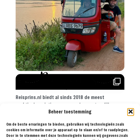
Reisprins.nl biedt al sinds 2018 de meest
praktische reistips aan voor de avontuurlijke
Beheer toestemming
reiziger. Met onze tips, reisroutes en
reisverslagen ga je met een gerust hart op reis!
Om de beste ervaringen te bieden, gebruiken wij technologieën zoals
cookies om informatie over je apparaat op te slaan en/of te raadplegen.
Door in te stemmen met deze technologieën kunnen wij gegevens zoals