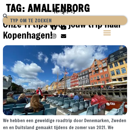
TAG:
AMALIENBORG
Onze 11 tips voor jouw trip naar
Kopenhagen!
We hebben een geweldige roadtrip door Denemarken, Zweden
en en Duitsland gemaakt tijdens de zomer van 2021. We