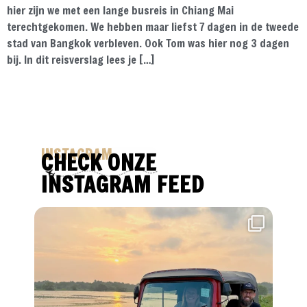
hier zijn we met een lange busreis in Chiang Mai
terechtgekomen. We hebben maar liefst 7 dagen in de tweede
stad van Bangkok verbleven. Ook Tom was hier nog 3 dagen
bij. In dit reisverslag lees je […]
INSTAGRAM
CHECK ONZE
INSTAGRAM FEED