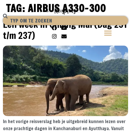
TAG:
AIRBUS A330-300
Een week in Chiang Mai (Dag 231
t/m 237)
In het vorige reisverslag heb je uitgebreid kunnen lezen over
onze prachtige dagen in Kanchanaburi en Ayutthaya. Vanuit