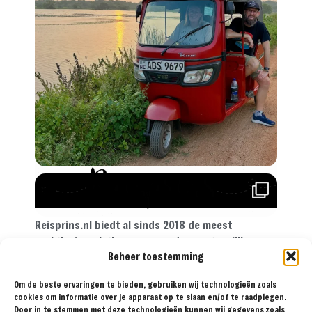
Reisprins.nl biedt al sinds 2018 de meest
praktische reistips aan voor de avontuurlijke
Beheer toestemming
reiziger. Met onze tips, reisroutes en
reisverslagen ga je met een gerust hart op reis!
Om de beste ervaringen te bieden, gebruiken wij technologieën zoals
cookies om informatie over je apparaat op te slaan en/of te raadplegen.
Door in te stemmen met deze technologieën kunnen wij gegevens zoals