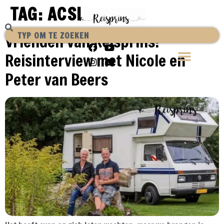
TAG:
ACSI
Vrienden van Reisprins:
Reisinterview met Nicole en
Peter van Beers