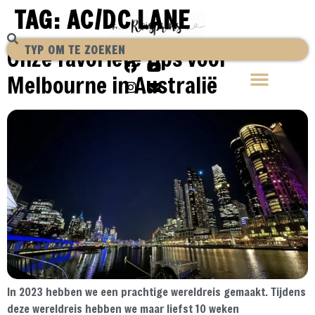
TAG:
AC/DC LANE
Onze favoriete tips voor
Melbourne in Australië
In 2023 hebben we een prachtige wereldreis gemaakt. Tijdens
deze wereldreis hebben we maar liefst 10 weken