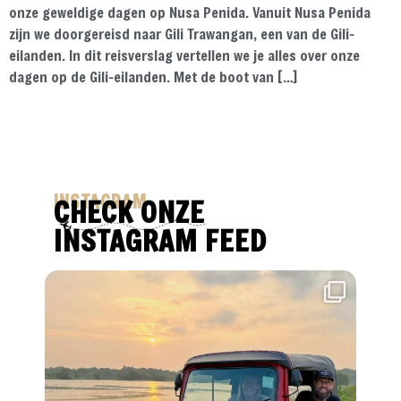
onze geweldige dagen op Nusa Penida. Vanuit Nusa Penida
zijn we doorgereisd naar Gili Trawangan, een van de Gili-
eilanden. In dit reisverslag vertellen we je alles over onze
dagen op de Gili-eilanden. Met de boot van […]
INSTAGRAM
CHECK ONZE
INSTAGRAM FEED