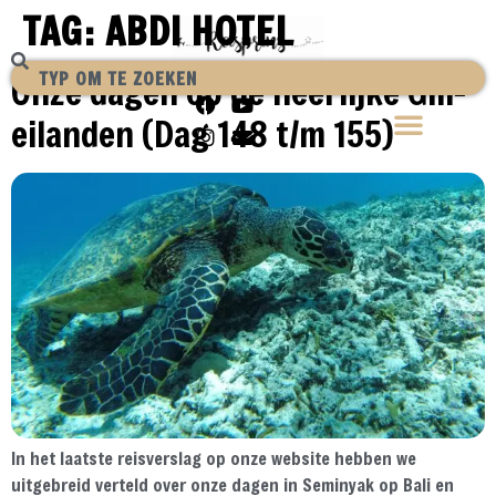
TAG:
ABDI HOTEL
Onze dagen op de heerlijke Gili-
eilanden (Dag 148 t/m 155)
In het laatste reisverslag op onze website hebben we
uitgebreid verteld over onze dagen in Seminyak op Bali en