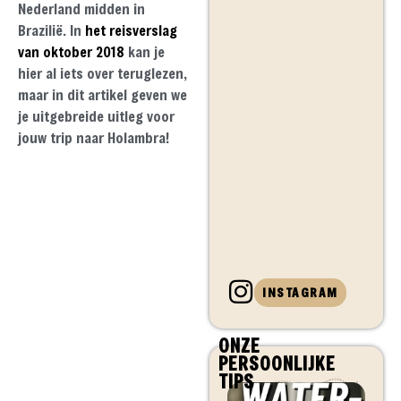
Nederland midden in
Brazilië. In
het reisverslag
van oktober 2018
kan je
hier al iets over teruglezen,
maar in dit artikel geven we
je uitgebreide uitleg voor
jouw trip naar Holambra!
INSTAGRAM
ONZE
PERSOONLIJKE
TIPS