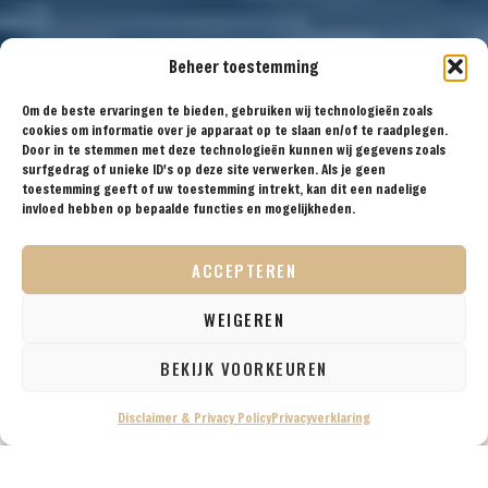
Beheer toestemming
Om de beste ervaringen te bieden, gebruiken wij technologieën zoals
cookies om informatie over je apparaat op te slaan en/of te raadplegen.
Door in te stemmen met deze technologieën kunnen wij gegevens zoals
surfgedrag of unieke ID's op deze site verwerken. Als je geen
toestemming geeft of uw toestemming intrekt, kan dit een nadelige
invloed hebben op bepaalde functies en mogelijkheden.
ACCEPTEREN
WEIGEREN
BEKIJK VOORKEUREN
Disclaimer & Privacy Policy
Privacyverklaring
Australië is een uitgestrekt land en continent in
Oceanië en staat bekend om zijn unieke natuur,