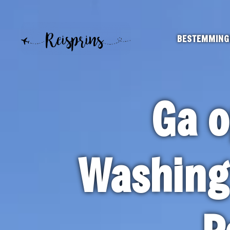
BESTEMMING
Ga o
Washing