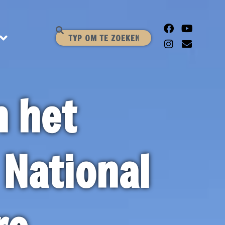
n het
National