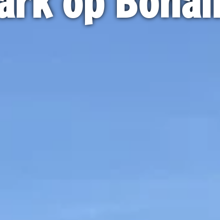
ark op Bonai