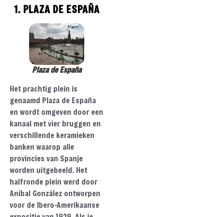
1. PLAZA DE ESPAÑA
Plaza de España
Het prachtig plein is
genaamd Plaza de España
en wordt omgeven door een
kanaal met vier bruggen en
verschillende keramieken
banken waarop alle
provincies van Spanje
worden uitgebeeld. Het
halfronde plein werd door
Aníbal González ontworpen
voor de Ibero-Amerikaanse
expositie van 1929. Als je