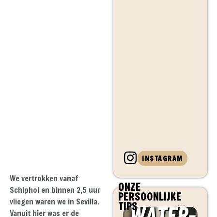
INSTAGRAM
We vertrokken vanaf
ONZE
Schiphol en binnen 2,5 uur
PERSOONLIJKE
vliegen waren we in Sevilla.
TIPS
Vanuit hier was er de